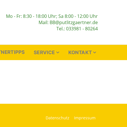
Mo - Fr: 8:30 - 18:00 Uhr; Sa 8:00 - 12:00 Uhr
Mail: BB@putlitzgaertner.de
Tel.: 033981 - 80264
NERTIPPS
SERVICE
KONTAKT
Datenschutz
Impressum