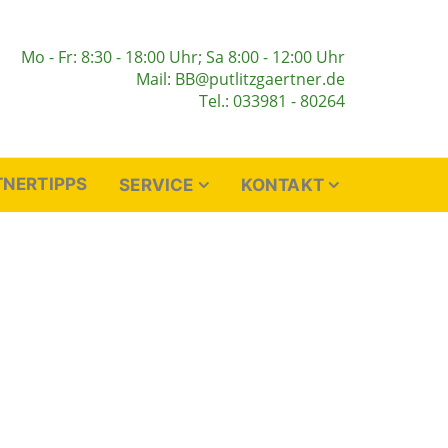
Mo - Fr: 8:30 - 18:00 Uhr; Sa 8:00 - 12:00 Uhr
Mail: BB@putlitzgaertner.de
Tel.: 033981 - 80264
NERTIPPS
SERVICE
KONTAKT