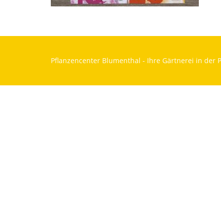
Pflanzencenter Blumenthal - Ihre Gärtnerei in der P