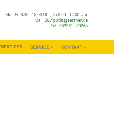
Mo - Fr: 8:30 - 18:00 Uhr; Sa 8:00 - 12:00 Uhr
Mail: BB@putlitzgaertner.de
Tel.: 033981 - 80264
NERTIPPS
SERVICE
KONTAKT