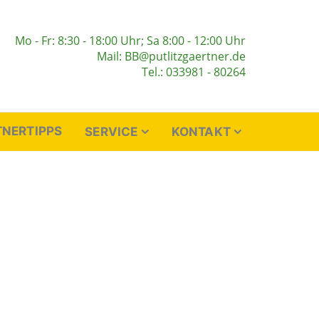
Mo - Fr: 8:30 - 18:00 Uhr; Sa 8:00 - 12:00 Uhr
Mail: BB@putlitzgaertner.de
Tel.: 033981 - 80264
NERTIPPS
SERVICE
KONTAKT