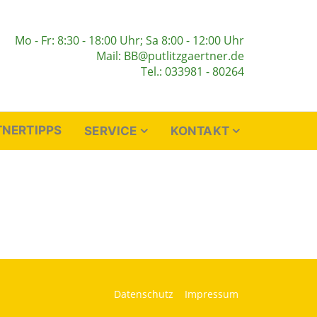
Mo - Fr: 8:30 - 18:00 Uhr; Sa 8:00 - 12:00 Uhr
Mail: BB@putlitzgaertner.de
Tel.: 033981 - 80264
NERTIPPS
SERVICE
KONTAKT
Datenschutz
Impressum