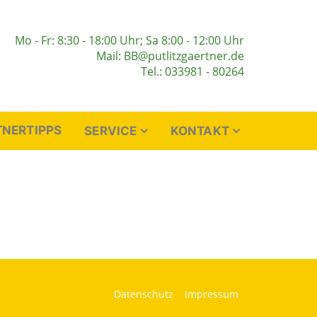
Mo - Fr: 8:30 - 18:00 Uhr; Sa 8:00 - 12:00 Uhr
Mail: BB@putlitzgaertner.de
Tel.: 033981 - 80264
NERTIPPS
SERVICE
KONTAKT
Datenschutz
Impressum