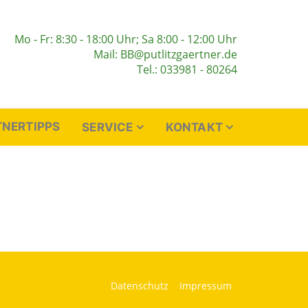
Mo - Fr: 8:30 - 18:00 Uhr; Sa 8:00 - 12:00 Uhr
Mail: BB@putlitzgaertner.de
Tel.: 033981 - 80264
NERTIPPS
SERVICE
KONTAKT
Datenschutz
Impressum