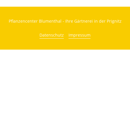
Pflanzencenter Blumenthal - Ihre Gärtnerei in der Prignitz
Datenschutz
Impressum