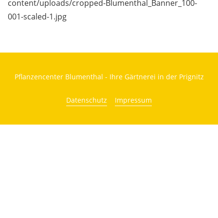
content/uploads/cropped-Blumenthal_Banner_100-
001-scaled-1.jpg
Pflanzencenter Blumenthal - Ihre Gärtnerei in der Prignitz
Datenschutz
Impressum